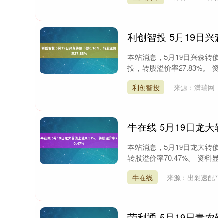
利创智投 5月19日兴
本站消息，5月19日兴森转债收
投，转股溢价率27.83%。 
利创智投
来源：满瑞网
牛在线 5月19日龙大
本站消息，5月19日龙大转债收
转股溢价率70.47%。 资料显
深证成指
14311.01
9.68
1.02%
200.89
1
牛在线
来源：出彩速配
荣利通 5月19日青农