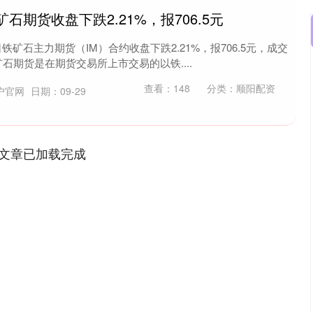
矿石期货收盘下跌2.21%，报706.5元
铁矿石主力期货（IM）合约收盘下跌2.21%，报706.5元，成交
铁矿石期货是在期货交易所上市交易的以铁....
查看：
148
分类：
顺阳配资
户官网
日期：09-29
文章已加载完成