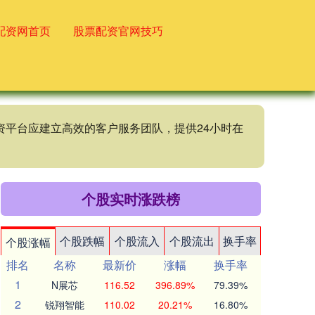
配资网首页
股票配资官网技巧
配资平台应建立高效的客户服务团队，提供24小时在
个股实时涨跌榜
个股跌幅
个股流入
个股流出
换手率
个股涨幅
排名
名称
最新价
涨幅
换手率
1
N展芯
116.52
396.89%
79.39%
2
锐翔智能
110.02
20.21%
16.80%