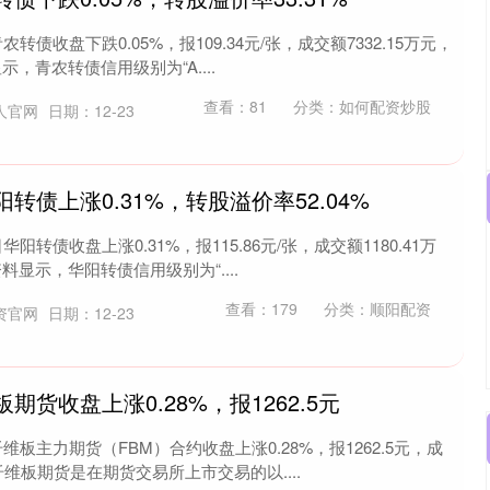
转债收盘下跌0.05%，报109.34元/张，成交额7332.15万元，
示，青农转债信用级别为“A....
查看：
81
分类：
如何配资炒股
人官网
日期：12-23
阳转债上涨0.31%，转股溢价率52.04%
阳转债收盘上涨0.31%，报115.86元/张，成交额1180.41万
资料显示，华阳转债信用级别为“....
查看：
179
分类：
顺阳配资
资官网
日期：12-23
板期货收盘上涨0.28%，报1262.5元
维板主力期货（FBM）合约收盘上涨0.28%，报1262.5元，成
：纤维板期货是在期货交易所上市交易的以....