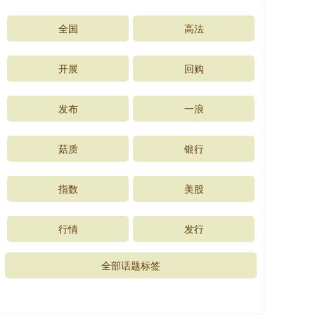
全国
高法
开展
回购
发布
一浪
菇质
银行
指数
美股
行情
发行
全部话题标签