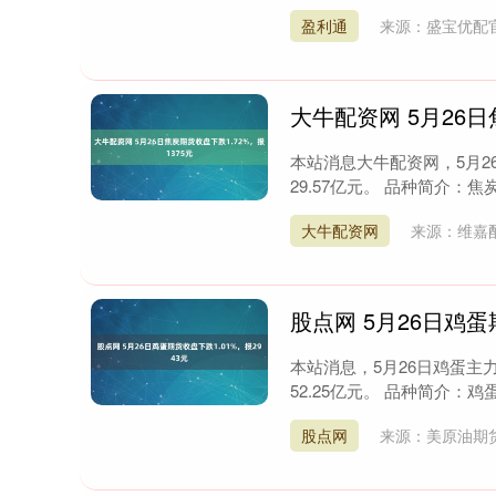
盈利通
来源：盛宝优配
大牛配资网 5月26日
本站消息大牛配资网，5月26
29.57亿元。 品种简介：
大牛配资网
来源：维嘉
股点网 5月26日鸡蛋
本站消息，5月26日鸡蛋主力
52.25亿元。 品种简介：
股点网
来源：美原油期