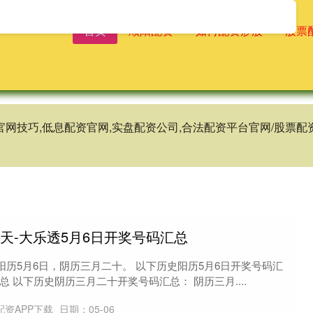
首页
顺阳配资
如何配资炒股
股票
官网技巧,低息配资官网,实盘配资公司,合法配资平台官网/股票
天-大乐透5月6日开奖号码汇总
历5月6日，阴历三月二十。 以下历史阳历5月6日开奖号码汇
总 以下历史阴历三月二十开奖号码汇总： 阴历三月....
配资APP下载
日期：05-06