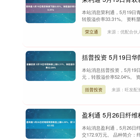
本站消息荣利通，5月19日青农
转股溢价率33.31%。 资料显
荣立通
来源：优配合伙
括普投资 5月19日华
本站消息括普投资，5月19日华
元，转股溢价率52.04%。 
括普投资
来源：旺发配
盈利通 5月26日纤维
本站消息盈利通，5月26日纤
交172.9万元。 品种简介