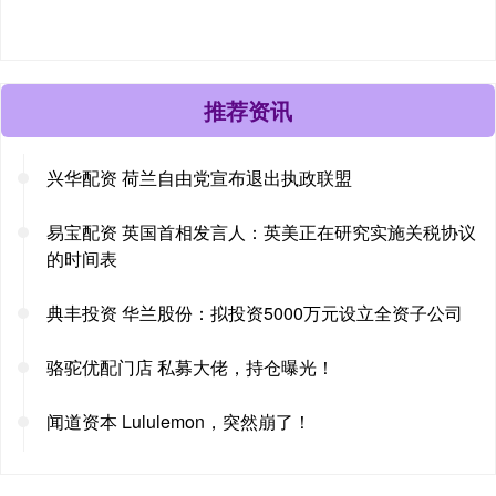
推荐资讯
兴华配资 荷兰自由党宣布退出执政联盟
易宝配资 英国首相发言人：英美正在研究实施关税协议
的时间表
典丰投资 华兰股份：拟投资5000万元设立全资子公司
骆驼优配门店 私募大佬，持仓曝光！
闻道资本 Lululemon，突然崩了！