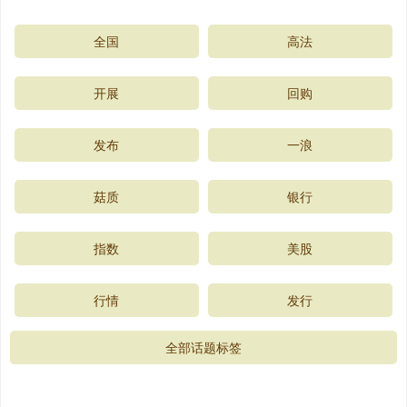
全国
高法
开展
回购
发布
一浪
菇质
银行
指数
美股
行情
发行
全部话题标签