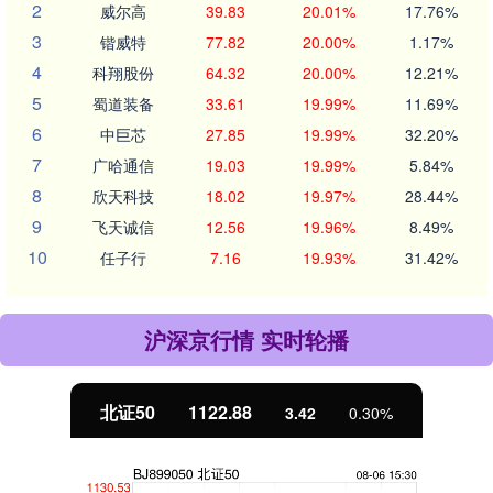
2
威尔高
39.83
20.01%
17.76%
3
锴威特
77.82
20.00%
1.17%
4
科翔股份
64.32
20.00%
12.21%
5
蜀道装备
33.61
19.99%
11.69%
6
中巨芯
27.85
19.99%
32.20%
7
广哈通信
19.03
19.99%
5.84%
8
欣天科技
18.02
19.97%
28.44%
9
飞天诚信
12.56
19.96%
8.49%
10
任子行
7.16
19.93%
31.42%
沪深京行情 实时轮播
北证50
1122.88
3.42
0.30%