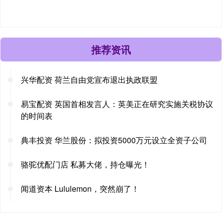
推荐资讯
兴华配资 荷兰自由党宣布退出执政联盟
易宝配资 英国首相发言人：英美正在研究实施关税协议
的时间表
典丰投资 华兰股份：拟投资5000万元设立全资子公司
骆驼优配门店 私募大佬，持仓曝光！
闻道资本 Lululemon，突然崩了！