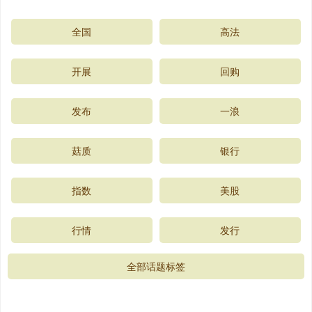
全国
高法
开展
回购
发布
一浪
菇质
银行
指数
美股
行情
发行
全部话题标签