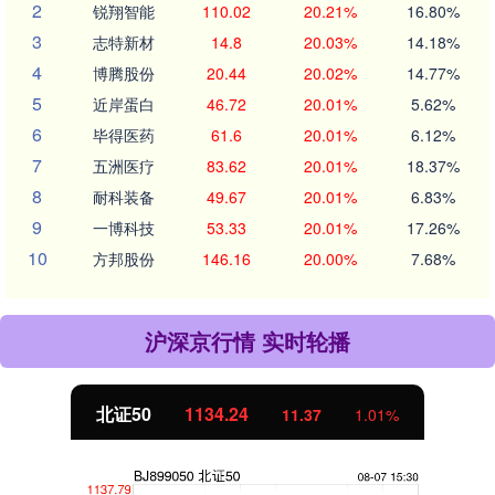
2
锐翔智能
110.02
20.21%
16.80%
3
志特新材
14.8
20.03%
14.18%
4
博腾股份
20.44
20.02%
14.77%
5
近岸蛋白
46.72
20.01%
5.62%
6
毕得医药
61.6
20.01%
6.12%
7
五洲医疗
83.62
20.01%
18.37%
8
耐科装备
49.67
20.01%
6.83%
9
一博科技
53.33
20.01%
17.26%
10
方邦股份
146.16
20.00%
7.68%
沪深京行情 实时轮播
创业板指
3563.12
47.56
1.35%