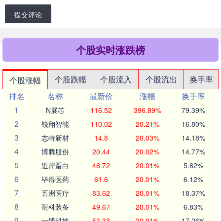
提交评论
个股实时涨跌榜
个股跌幅
个股流入
个股流出
换手率
个股涨幅
排名
名称
最新价
涨幅
换手率
1
N展芯
116.52
396.89%
79.39%
2
锐翔智能
110.02
20.21%
16.80%
3
志特新材
14.8
20.03%
14.18%
4
博腾股份
20.44
20.02%
14.77%
5
近岸蛋白
46.72
20.01%
5.62%
6
毕得医药
61.6
20.01%
6.12%
7
五洲医疗
83.62
20.01%
18.37%
8
耐科装备
49.67
20.01%
6.83%
9
一博科技
53.33
20.01%
17.26%