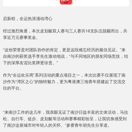
启新程，全运热浪涌动湾心
经过激烈角逐，本次皮划艇双人赛与三人赛共16支队伍脱颖而出，共
享近万元赛事奖金。
“这份荣誉是对团队协作的肯定，更是这段难忘经历的最佳见证。”来
自南沙的获奖选手李先生激动地说，“与不同地区的朋友同场竞技，结
下的深厚友谊比奖牌更珍贵。”
作为“全运欢乐周”系列活动的重点项目之一，本次比赛不仅展现了南
沙作为“湾区之心”的独特魅力，更为粤港澳三地青年搭建起了交流交
往的平台。
“来南沙工作的这几年，我亲眼见证了南沙日益丰富的文体活动，马拉
松、自行车、徒步、皮划艇等活动和赛事精彩纷呈，让我切身感受到
了南沙这座城市对年轻人的关怀。”参赛青年胡先生分享道。