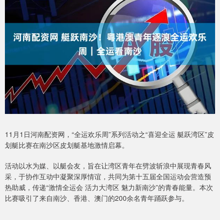
11月1日河南配资网，“全运欢乐周”系列活动之“喜迎全运 艇跃湾区”皮
划艇比赛在南沙区皮划艇基地激情启幕。
活动以水为媒、以艇会友，旨在让湾区青年在劈波斩浪中展现青春风
采，于协作互动中凝聚深厚情谊，共同为第十五届全国运动会营造预
热助威，传递“激情全运会 活力大湾区 魅力新南沙”的青春能量。本次
比赛吸引了来自南沙、香港、澳门的200余名青年踊跃参与。