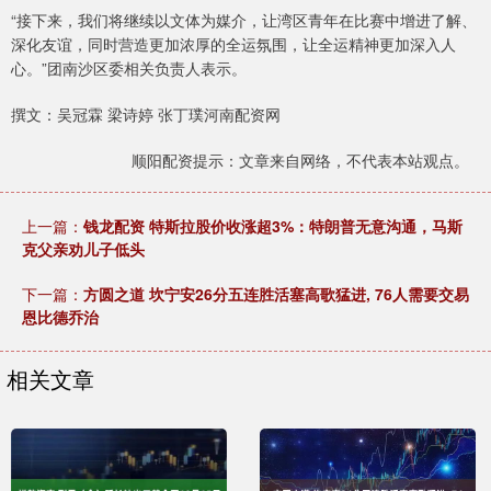
“接下来，我们将继续以文体为媒介，让湾区青年在比赛中增进了解、
深化友谊，同时营造更加浓厚的全运氛围，让全运精神更加深入人
心。”团南沙区委相关负责人表示。
撰文：吴冠霖 梁诗婷 张丁璞河南配资网
顺阳配资提示：文章来自网络，不代表本站观点。
上一篇：
钱龙配资 特斯拉股价收涨超3%：特朗普无意沟通，马斯
克父亲劝儿子低头
下一篇：
方圆之道 坎宁安26分五连胜活塞高歌猛进, 76人需要交易
恩比德乔治
相关文章