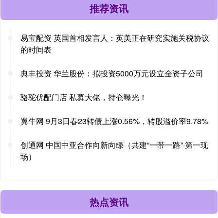
推荐资讯
易宝配资 英国首相发言人：英美正在研究实施关税协议
的时间表
典丰投资 华兰股份：拟投资5000万元设立全资子公司
骆驼优配门店 私募大佬，持仓曝光！
翼牛网 9月3日春23转债上涨0.56%，转股溢价率9.78%
创通网 中国中亚合作向新向绿（共建“一带一路”·第一现
场）
热点资讯