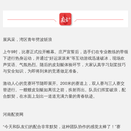
展风采，湾区青年劈波斩浪
上午9时，比赛正式拉开帷幕。庄严宣誓后，选手们在专业教练的带领
下进行热身运动，并通过“好运滚滚来”等互动游戏迅速破冰，现场欢
声笑语、气氛热烈。随后的皮划艇体验环节，大家认真学习划桨技巧
与安全知识，为即将到来的竞逐做足准备。
激动人心的竞赛环节随即展开。200米的赛道上，双人赛与三人赛交
替进行。一艘艘皮划艇如离弦之箭，疾射而出。队员们挥桨破浪，配
合默契，在水面上划出一道道充满力量的青春轨迹。
河南配资网
“今天和队友们的配合非常默契，这种团队协作的感觉太棒了！”赛