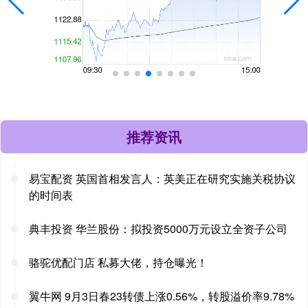
推荐资讯
易宝配资 英国首相发言人：英美正在研究实施关税协议
的时间表
典丰投资 华兰股份：拟投资5000万元设立全资子公司
骆驼优配门店 私募大佬，持仓曝光！
翼牛网 9月3日春23转债上涨0.56%，转股溢价率9.78%