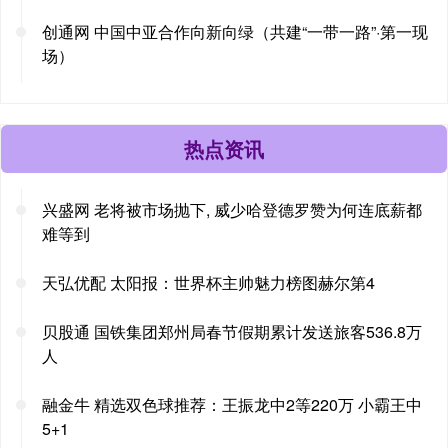
创通网 中国中亚合作向新向绿（共建“一带一路”·第一现
场）
热点资讯
兴盛网 老将被市场抛下, 威少哈登德罗赞为何连底薪都
难等到
天弘优配 太阳报：世界杯主帅魅力榜图赫尔第4
贝股通 国铁集团郑州局春节假期累计发送旅客536.8万
人
融金牛 精选双色球推荐：王振龙中2等220万 小霸王中
5+1