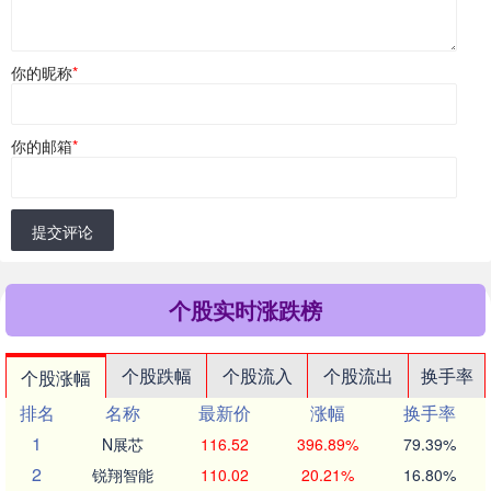
你的昵称
*
你的邮箱
*
提交评论
个股实时涨跌榜
个股跌幅
个股流入
个股流出
换手率
个股涨幅
排名
名称
最新价
涨幅
换手率
1
N展芯
116.52
396.89%
79.39%
2
锐翔智能
110.02
20.21%
16.80%