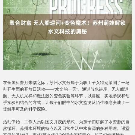
在全国科普月来临之际，苏州水文分局于为职工子女特别策划了一场
别开生面的开放日活动——“水文的一天”。通过节水讲座、无人船巡
航、无人机采样和魔法般的变色实验等环节，以讲座、实地参观和动
手实验相结合的方式，让孩子们眼中的水文监测从陌生概念变成了一
场触手可及的科学探险。
活动伊始，工作人员以图文并茂的形式，为孩子们讲解了水资源的自
然循环、苏州水环境的特点以及日常生活中水资源的多种用途。课堂
不仅传递知识，更将“节水优先”的理念深植于心。孩子们惊讶地发