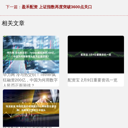
下一篇：
盈禾配资 上证指数再度突破3600点关口
相关文章
华力网 冷与热交织！Tether疯
狂融资200亿，中国为何用数字
配资宝 2月9日重要资讯一览
人民币正面迎战？
钱龙配资 特斯拉股价收涨超