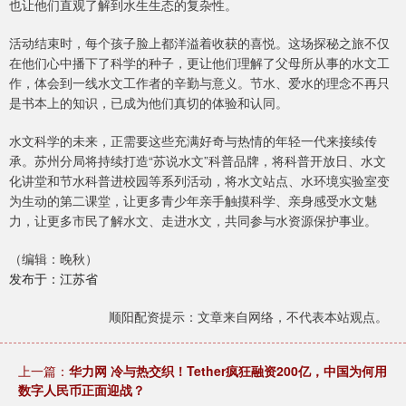
也让他们直观了解到水生生态的复杂性。
活动结束时，每个孩子脸上都洋溢着收获的喜悦。这场探秘之旅不仅
在他们心中播下了科学的种子，更让他们理解了父母所从事的水文工
作，体会到一线水文工作者的辛勤与意义。节水、爱水的理念不再只
是书本上的知识，已成为他们真切的体验和认同。
水文科学的未来，正需要这些充满好奇与热情的年轻一代来接续传
承。苏州分局将持续打造“苏说水文”科普品牌，将科普开放日、水文
化讲堂和节水科普进校园等系列活动，将水文站点、水环境实验室变
为生动的第二课堂，让更多青少年亲手触摸科学、亲身感受水文魅
力，让更多市民了解水文、走进水文，共同参与水资源保护事业。
（编辑：晚秋）
发布于：江苏省
顺阳配资提示：文章来自网络，不代表本站观点。
上一篇：
华力网 冷与热交织！Tether疯狂融资200亿，中国为何用
数字人民币正面迎战？