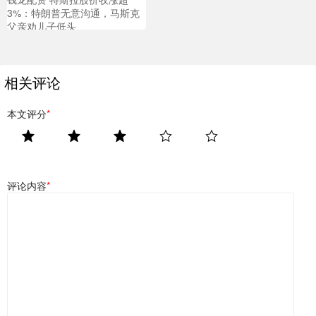
3%：特朗普无意沟通，马斯克
父亲劝儿子低头
相关评论
本文评分
*
评论内容
*