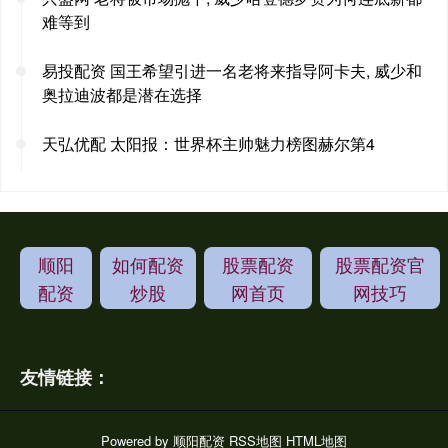
难等到
易投配资 国王希望引进一名老将来指导阿卡夫, 威少和
奥拉迪波都是潜在选择
天弘优配 太阳报：世界杯主帅魅力榜图赫尔第4
顺阳
如何配资
股票配资
股票配资官
配资
炒股
网首页
网技巧
友情链接：
Powered by
顺阳配资
RSS地图
HTML地图