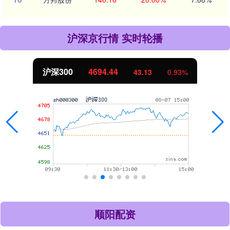
沪深京行情 实时轮播
北证50
1134.24
0.93%
11.37
顺阳配资