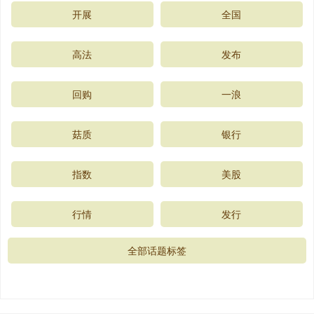
开展
全国
高法
发布
回购
一浪
菇质
银行
指数
美股
行情
发行
全部话题标签