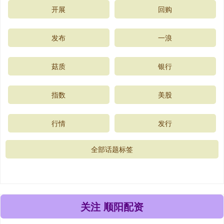
开展
回购
发布
一浪
菇质
银行
指数
美股
行情
发行
全部话题标签
关注 顺阳配资