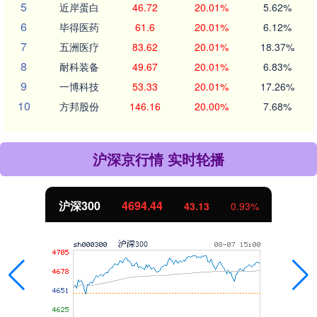
5
近岸蛋白
46.72
20.01%
5.62%
6
毕得医药
61.6
20.01%
6.12%
7
五洲医疗
83.62
20.01%
18.37%
8
耐科装备
49.67
20.01%
6.83%
9
一博科技
53.33
20.01%
17.26%
10
方邦股份
146.16
20.00%
7.68%
沪深京行情 实时轮播
沪深300
4694.44
43.13
0.93%