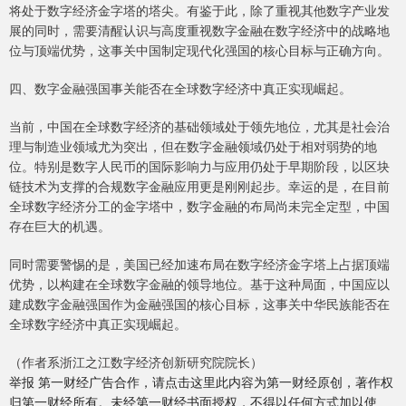
将处于数字经济金字塔的塔尖。有鉴于此，除了重视其他数字产业发
展的同时，需要清醒认识与高度重视数字金融在数字经济中的战略地
位与顶端优势，这事关中国制定现代化强国的核心目标与正确方向。
四、数字金融强国事关能否在全球数字经济中真正实现崛起。
当前，中国在全球数字经济的基础领域处于领先地位，尤其是社会治
理与制造业领域尤为突出，但在数字金融领域仍处于相对弱势的地
位。特别是数字人民币的国际影响力与应用仍处于早期阶段，以区块
链技术为支撑的合规数字金融应用更是刚刚起步。幸运的是，在目前
全球数字经济分工的金字塔中，数字金融的布局尚未完全定型，中国
存在巨大的机遇。
同时需要警惕的是，美国已经加速布局在数字经济金字塔上占据顶端
优势，以构建在全球数字金融的领导地位。基于这种局面，中国应以
建成数字金融强国作为金融强国的核心目标，这事关中华民族能否在
全球数字经济中真正实现崛起。
（作者系浙江之江数字经济创新研究院院长）
举报 第一财经广告合作，请点击这里此内容为第一财经原创，著作权
归第一财经所有。未经第一财经书面授权，不得以任何方式加以使