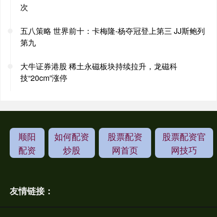
次
五八策略 世界前十：卡梅隆-杨夺冠登上第三 JJ斯鲍列
第九
大牛证券港股 稀土永磁板块持续拉升，龙磁科
技“20cm”涨停
顺阳
如何配资
股票配资
股票配资官
配资
炒股
网首页
网技巧
友情链接：