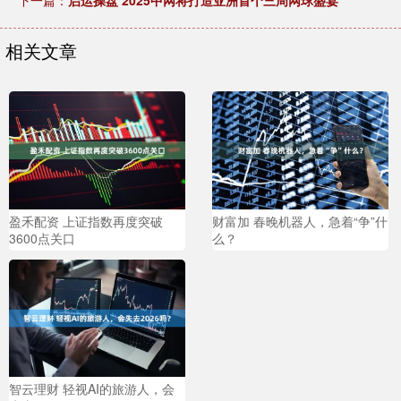
下一篇：
启运操盘 2025中网将打造亚洲首个三周网球盛宴
相关文章
盈禾配资 上证指数再度突破
财富加 春晚机器人，急着“争”什
3600点关口
么？
智云理财 轻视AI的旅游人，会