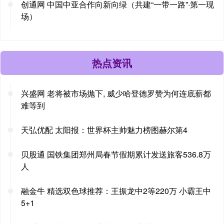
创通网 中国中亚合作向新向绿（共建“一带一路”·第一现
场）
热点资讯
兴盛网 老将被市场抛下, 威少哈登德罗赞为何连底薪都
难等到
天弘优配 太阳报：世界杯主帅魅力榜图赫尔第4
贝股通 国铁集团郑州局春节假期累计发送旅客536.8万
人
融金牛 精选双色球推荐：王振龙中2等220万 小霸王中
5+1